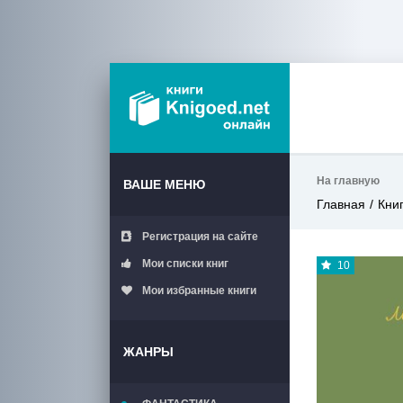
На главную
ВАШЕ МЕНЮ
Главная
Кни
Регистрация на сайте
Мои списки книг
10
Мои избранные книги
ЖАНРЫ