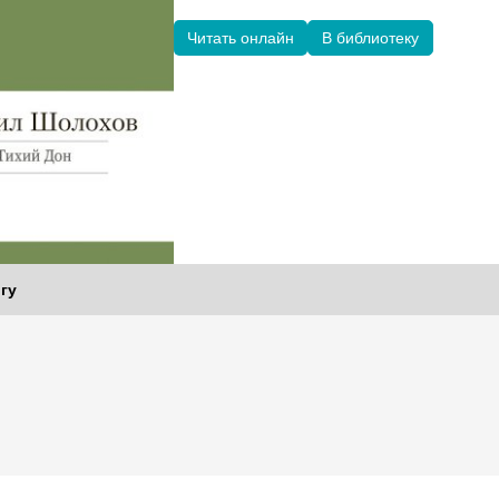
Читать онлайн
В библиотеку
гу