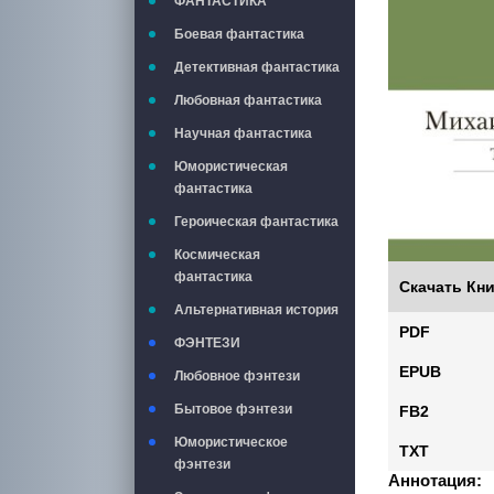
ФАНТАСТИКА
Боевая фантастика
Детективная фантастика
Любовная фантастика
Научная фантастика
Юмористическая
фантастика
Героическая фантастика
Космическая
фантастика
Скачать Кни
Альтернативная история
PDF
ФЭНТЕЗИ
EPUB
Любовное фэнтези
Бытовое фэнтези
FB2
Юмористическое
TXT
фэнтези
Аннотация: