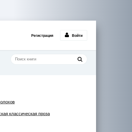
Регистрация
Войти
Шолохов
ская классическая проза