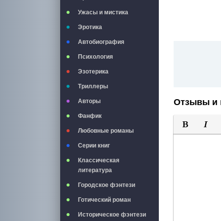
Ужасы и мистика
Эротика
Автобиография
Психология
Эзотерика
Триллеры
Отзывы и 
Авторы
Фанфик
Любовные романы
Полужирны
Курси
Серии книг
Классическая
литература
Городское фэнтези
Готический роман
Историческое фэнтези