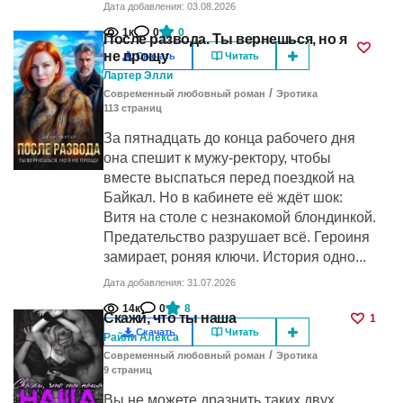
Дата добавления: 03.08.2026
1к
0
0
После развода. Ты вернешься, но я
не прощу
Скачать
Читать
Лартер Элли
/
Современный любовный роман
Эротика
113
cтраниц
За пятнадцать до конца рабочего дня
она спешит к мужу-ректору, чтобы
вместе выспаться перед поездкой на
Байкал. Но в кабинете её ждёт шок:
Витя на столе с незнакомой блондинкой.
Предательство разрушает всё. Героиня
замирает, роняя ключи. История одно...
Дата добавления: 31.07.2026
14к
0
8
Скажи, что ты наша
1
Скачать
Читать
Райли Алекса
/
Современный любовный роман
Эротика
9
cтраниц
Вы не можете дразнить таких двух