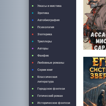
Ужасы и мистика
Эротика
Автобиография
Психология
Эзотерика
Триллеры
Авторы
Фанфик
Любовные романы
Серии книг
Классическая
литература
Городское фэнтези
Готический роман
Историческое фэнтези