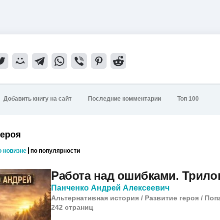
Добавить книгу на сайт
Последние комментарии
Топ 100
героя
о новизне
по популярности
Работа над ошибками. Трило
Панченко Андрей Алексеевич
Альтернативная история
/
Развитие героя
/
Поп
242
cтраниц