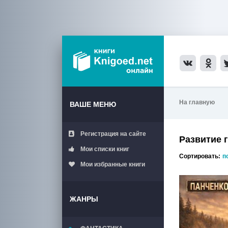
На главную
ВАШЕ МЕНЮ
Регистрация на сайте
Развитие 
Мои списки книг
Сортировать:
п
Мои избранные книги
ЖАНРЫ