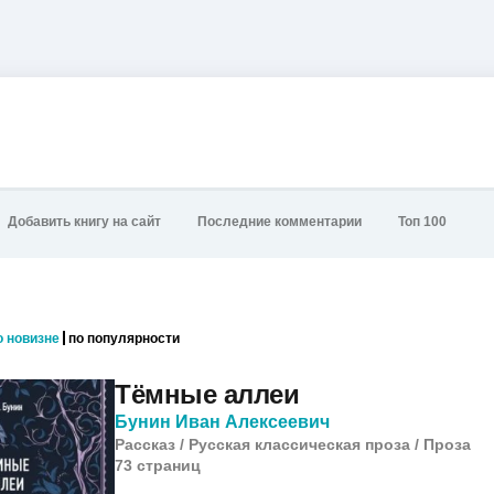
Добавить книгу на сайт
Последние комментарии
Топ 100
о новизне
по популярности
Тёмные аллеи
Бунин Иван Алексеевич
Рассказ
/
Русская классическая проза
/
Проза
73
cтраниц