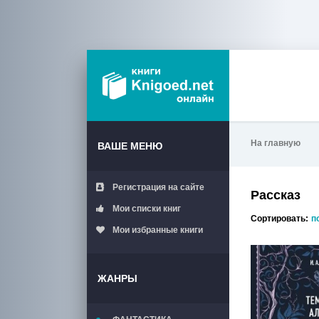
На главную
ВАШЕ МЕНЮ
Регистрация на сайте
Рассказ
Мои списки книг
Сортировать:
п
Мои избранные книги
ЖАНРЫ