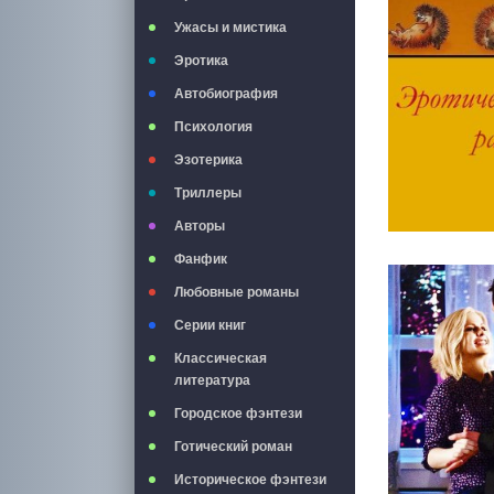
Ужасы и мистика
Эротика
Автобиография
Психология
Эзотерика
Триллеры
Авторы
Фанфик
Любовные романы
Серии книг
Классическая
литература
Городское фэнтези
Готический роман
Историческое фэнтези