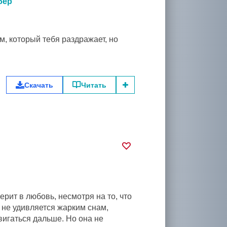
бер
м, который тебя раздражает, но
Скачать
Читать
ерит в любовь, несмотря на то, что
а не удивляется жарким снам,
вигаться дальше. Но она не