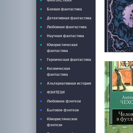
ФАНТАСТИКА
Боевая фантастика
Детективная фантастика
Любовная фантастика
Научная фантастика
Юмористическая
фантастика
Героическая фантастика
Космическая
фантастика
Альтернативная история
ФЭНТЕЗИ
Любовное фэнтези
Бытовое фэнтези
Юмористическое
фэнтези