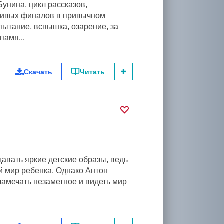
унина, цикл рассказов,
тливых финалов в привычном
пытание, вспышка, озарение, за
памя...
Скачать
Читать
авать яркие детские образы, ведь
й мир ребенка. Однако Антон
амечать незаметное и видеть мир