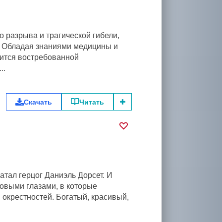
 разрыва и трагической гибели,
а. Обладая знаниями медицины и
ится востребованной
..
Скачать
Читать
чатал герцог Даниэль Дорсет. И
овыми глазами, в которые
 окрестностей. Богатый, красивый,