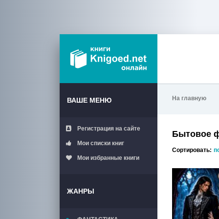
На главную
ВАШЕ МЕНЮ
Регистрация на сайте
Бытовое 
Мои списки книг
Сортировать:
п
Мои избранные книги
ЖАНРЫ