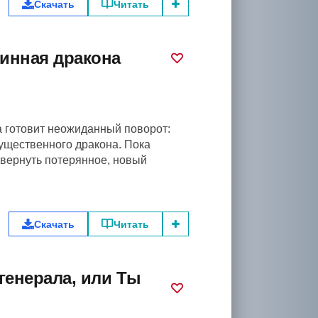
Скачать
Читать
тинная дракона
а готовит неожиданный поворот:
ущественного дракона. Пока
 вернуть потерянное, новый
Скачать
Читать
генерала, или Ты