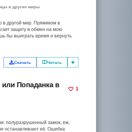
нцы в другие миры
 в другой мир. Прямиком в
агает защиту в обмен на мою
шь бы выиграть время и вернуть
Скачать
Читать
 или Попаданка в
1
и: полуразрушенный замок, еж,
не останавливают её. Ошибка