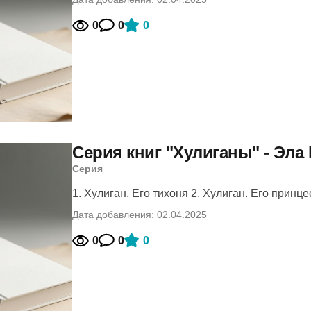
0
0
0
Серия книг "Хулиганы" - Эла 
Серия
1. Хулиган. Его тихоня 2. Хулиган. Его принцес
Дата добавления: 02.04.2025
0
0
0