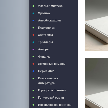
Ужасы и мистика
Эротика
Автобиография
Психология
Эзотерика
Триллеры
Авторы
Фанфик
Любовные романы
Серии книг
Классическая
литература
Городское фэнтези
Готический роман
Историческое фэнтези