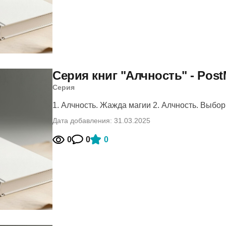
Серия книг "Алчность" - Post
Серия
1. Алчность. Жажда магии 2. Алчность. Выбор.
Дата добавления: 31.03.2025
0
0
0