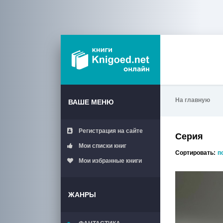
На главную
ВАШЕ МЕНЮ
Регистрация на сайте
Серия
Мои списки книг
Сортировать:
п
Мои избранные книги
ЖАНРЫ