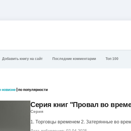
Добавить книгу на сайт
Последние комментарии
Топ 100
о новизне
по популярности
Серия книг "Провал во време
Серия
1. Торговцы временем 2. Затерянные во време
Дата добавления: 02.04.2025