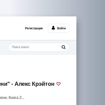
Регистрация
Войти
ни" - Алекс Крэйтон
ни. Книга 2...