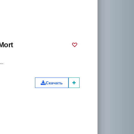
Mort
..
Скачать