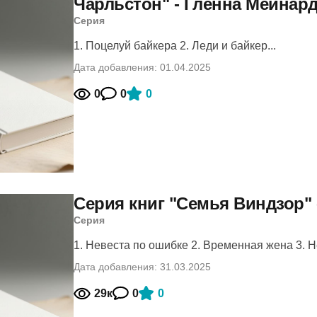
Чарльстон" - Гленна Мейнар
Серия
1. Поцелуй байкера 2. Леди и байкер...
Дата добавления: 01.04.2025
0
0
0
Серия книг "Семья Виндзор" 
Серия
1. Невеста по ошибке 2. Временная жена 3. Н
Дата добавления: 31.03.2025
29к
0
0