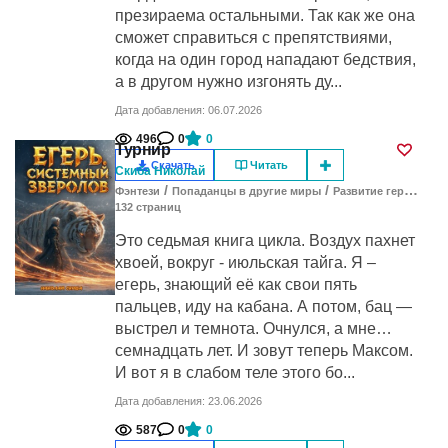
презираема остальными. Так как же она
сможет справиться с препятствиями,
когда на один город нападают бедствия,
а в другом нужно изгонять ду...
Дата добавления: 06.07.2026
496
0
0
Турнир
Скачать
Читать
Скиба Николай
/
/
/
Фэнтези
Попаданцы в другие миры
Развитие героя
Ре
132
cтраниц
Это седьмая книга цикла. Воздух пахнет
хвоей, вокруг - июльская тайга. Я –
егерь, знающий её как свои пять
пальцев, иду на кабана. А потом, бац —
выстрел и темнота. Очнулся, а мне…
семнадцать лет. И зовут теперь Максом.
И вот я в слабом теле этого бо...
Дата добавления: 23.06.2026
587
0
0