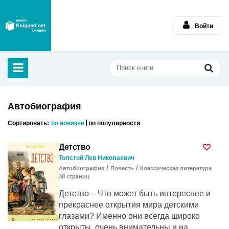
Войти
Автобиография
Сортировать:
по новизне
по популярности
Детство
Толстой Лев Николаевич
/
/
Автобиография
Повесть
Классическая литература
38
cтраниц
Детство – Что может быть интереснее и
прекраснее открытия мира детскими
глазами? Именно они всегда широко
открыты, очень внимательны и на