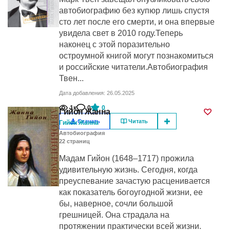
автобиографию без купюр лишь спустя
сто лет после его смерти, и она впервые
увидела свет в 2010 году.Теперь
наконец с этой поразительно
остроумной книгой могут познакомиться
и российские читатели.Автобиография
Твен...
Дата добавления: 26.05.2025
1к
0
0
Гийон Жанна
Скачать
Читать
Гийон Жанна
Автобиография
22
cтраниц
Мадам Гийон (1648–1717) прожила
удивительную жизнь. Сегодня, когда
преуспевание зачастую расценивается
как показатель богоугодной жизни, ее
бы, наверное, сочли большой
грешницей. Она страдала на
протяжении практически всей жизни.