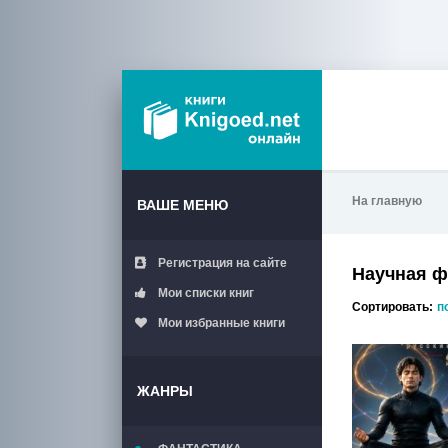
На главную
ВАШЕ МЕНЮ
Регистрация на сайте
Научная 
Мои списки книг
Сортировать:
п
Мои избранные книги
ЖАНРЫ