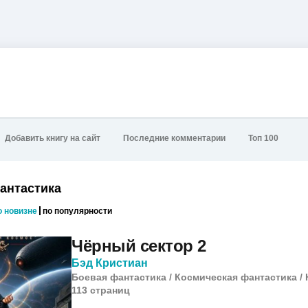
Добавить книгу на сайт
Последние комментарии
Топ 100
фантастика
о новизне
по популярности
Чёрный сектор 2
Бэд Кристиан
Боевая фантастика
/
Космическая фантастика
/
113
cтраниц