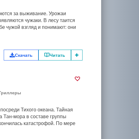
рются за выживание. Урожаи
оявляются чужаки. В лесу таится
бе чужой взгляд и понимают: они
Скачать
Читать
Триллеры
посреди Тихого океана. Тайная
а Тан-мора в составе группы
акончилась катастрофой. По мере