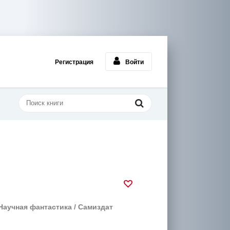
Регистрация
Войти
Научная фантастика
/
Самиздат