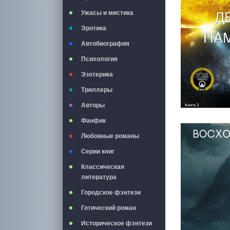
Ужасы и мистика
Эротика
Автобиография
Психология
Эзотерика
Триллеры
Авторы
Фанфик
Любовные романы
Серии книг
Классическая
литература
Городское фэнтези
Готический роман
Историческое фэнтези