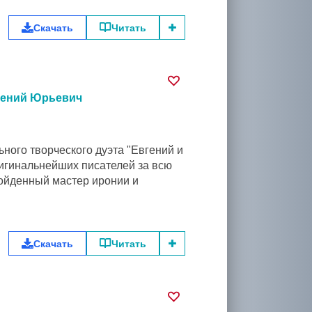
Скачать
Читать
гений Юрьевич
ьного творческого дуэта "Евгений и
ригинальнейших писателей за всю
ойденный мастер иронии и
Скачать
Читать