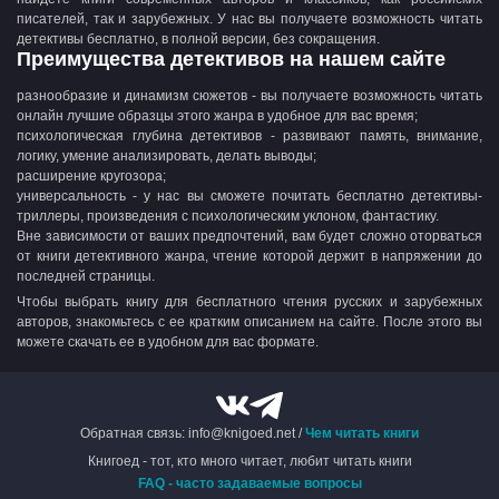
писателей, так и зарубежных. У нас вы получаете возможность читать
детективы бесплатно, в полной версии, без сокращения.
Преимущества детективов на нашем сайте
разнообразие и динамизм сюжетов - вы получаете возможность читать
онлайн лучшие образцы этого жанра в удобное для вас время;
психологическая глубина детективов - развивают память, внимание,
логику, умение анализировать, делать выводы;
расширение кругозора;
универсальность - у нас вы сможете почитать бесплатно детективы-
триллеры, произведения с психологическим уклоном, фантастику.
Вне зависимости от ваших предпочтений, вам будет сложно оторваться
от книги детективного жанра, чтение которой держит в напряжении до
последней страницы.
Чтобы выбрать книгу для бесплатного чтения русских и зарубежных
авторов, знакомьтесь с ее кратким описанием на сайте. После этого вы
можете скачать ее в удобном для вас формате.
Обратная связь: info@knigoed.net /
Чем читать книги
Книгоед - тот, кто много читает, любит читать книги
FAQ - часто задаваемые вопросы