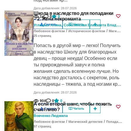
Дата добавления: 28.07.2026
Школа в наследство для попаданки
1к
0
0
– 2. Жена некроманта
,
Скачать
Читать
Углицкая Алина
Соболянская Елизавета Владимировна
/
/
Любовное фэнтези
Историческое фэнтези
Магический детектив
25
cтраниц
Попасть в другой мир – легко! Получить
в наследство Школу для благородных
девиц – проще некуда! Особенно если
ты прирожденный завуч и полна
желания сделать вселенную лучше. Но
наследство досталось с секретом, роль
наследницы – тяжела, а под ногами кр...
Дата добавления: 28.07.2026
904
0
0
А если второй шанс, чтобы пожить
Скачать
Читать
счастливо?
Вовченко Людмила
/
/
Любовное фэнтези
Магический детектив
Попаданцы в другие миры
97
cтраниц