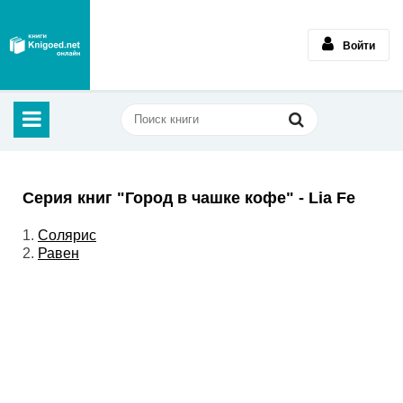
Войти
Серия книг "Город в чашке кофе" - Lia Fe
1.
Солярис
2.
Равен