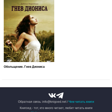
Обольщение. Гнев Диониса
Обратная связь: info@knigoed.net /
Чем читать книги
Книгоед - тот, кто много читает, любит читать книги