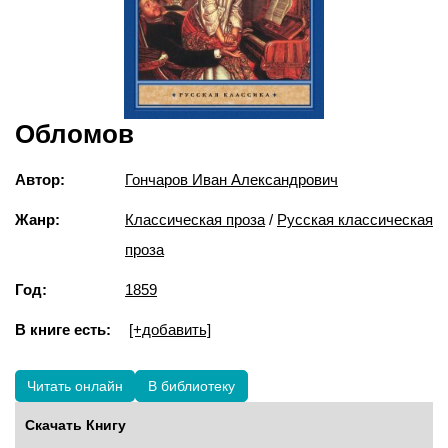
Обломов
Автор:
Гончаров Иван Александрович
Жанр:
Классическая проза
/
Русская классическая
проза
Год:
1859
В книге есть:
[+добавить]
Читать онлайн
В библиотеку
Скачать Книгу