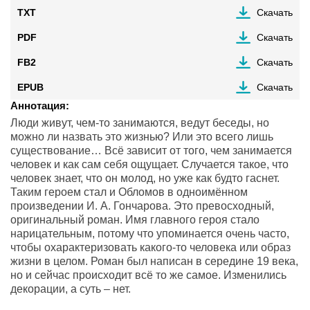
TXT
Скачать
PDF
Скачать
FB2
Скачать
EPUB
Скачать
Аннотация:
Люди живут, чем-то занимаются, ведут беседы, но
можно ли назвать это жизнью? Или это всего лишь
существование… Всё зависит от того, чем занимается
человек и как сам себя ощущает. Случается такое, что
человек знает, что он молод, но уже как будто гаснет.
Таким героем стал и Обломов в одноимённом
произведении И. А. Гончарова. Это превосходный,
оригинальный роман. Имя главного героя стало
нарицательным, потому что упоминается очень часто,
чтобы охарактеризовать какого-то человека или образ
жизни в целом. Роман был написан в середине 19 века,
но и сейчас происходит всё то же самое. Изменились
декорации, а суть – нет.