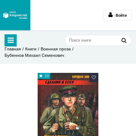
Войти
Главная
Книги
Военная проза
Бубеннов Михаил Семенович
10