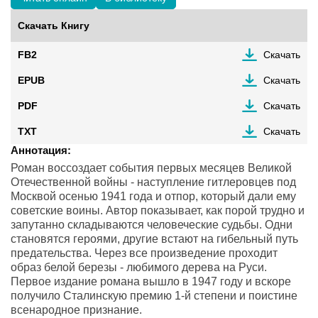
Скачать Книгу
FB2
Скачать
EPUB
Скачать
PDF
Скачать
TXT
Скачать
Аннотация:
Роман воссоздает события первых месяцев Великой
Отечественной войны - наступление гитлеровцев под
Москвой осенью 1941 года и отпор, который дали ему
советские воины. Автор показывает, как порой трудно и
запутанно складываются человеческие судьбы. Одни
становятся героями, другие встают на гибельный путь
предательства. Через все произведение проходит
образ белой березы - любимого дерева на Руси.
Первое издание романа вышло в 1947 году и вскоре
получило Сталинскую премию 1-й степени и поистине
всенародное признание.