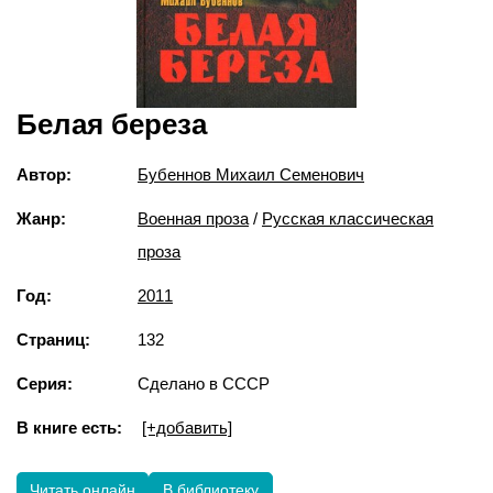
Белая береза
Автор:
Бубеннов Михаил Семенович
Жанр:
Военная проза
/
Русская классическая
проза
Год:
2011
Страниц:
132
Серия:
Сделано в СССР
В книге есть:
[+добавить]
Читать онлайн
В библиотеку