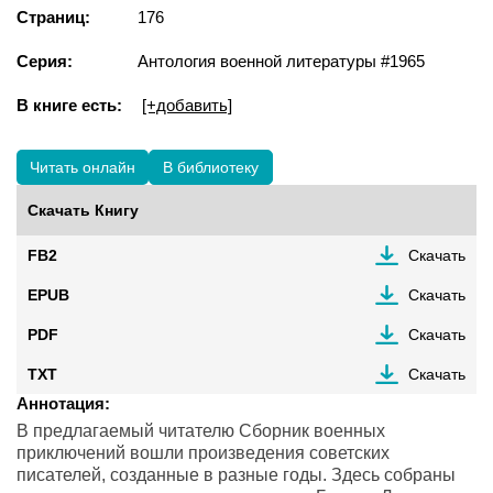
Страниц:
176
Серия:
Антология военной литературы #1965
В книге есть:
[+добавить]
Читать онлайн
В библиотеку
Скачать Книгу
FB2
Скачать
EPUB
Скачать
PDF
Скачать
TXT
Скачать
Аннотация:
В предлагаемый читателю Сборник военных
приключений вошли произведения советских
писателей, созданные в разные годы. Здесь собраны