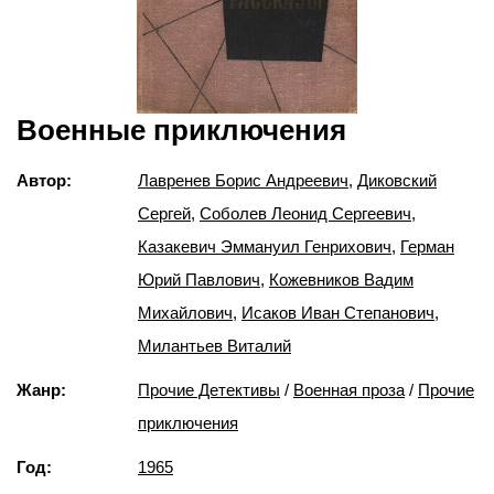
Военные приключения
Автор:
Лавренев Борис Андреевич
,
Диковский
Сергей
,
Соболев Леонид Сергеевич
,
Казакевич Эммануил Генрихович
,
Герман
Юрий Павлович
,
Кожевников Вадим
Михайлович
,
Исаков Иван Степанович
,
Милантьев Виталий
Жанр:
Прочие Детективы
/
Военная проза
/
Прочие
приключения
Год:
1965