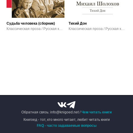
Судьба человека (сборник)
Тихий Дон
Классическая проза / Русская классическая проза
Классическая проза / Русская классическая проза
Обратная связь: info@knigoed.net /
Чем читать книги
Книгоед - тот, кто много читает, любит читать книги
FAQ - часто задаваемые вопросы