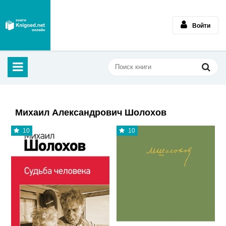
Войти
Михаил Александрович Шолохов
10
10