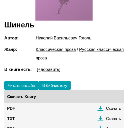
Шинель
Автор:
Николай Васильевич Гоголь
Жанр:
Классическая проза
/
Русская классическая
проза
В книге есть:
[+добавить]
Читать онлайн
В библиотеку
Скачать Книгу
PDF
Скачать
TXT
Скачать