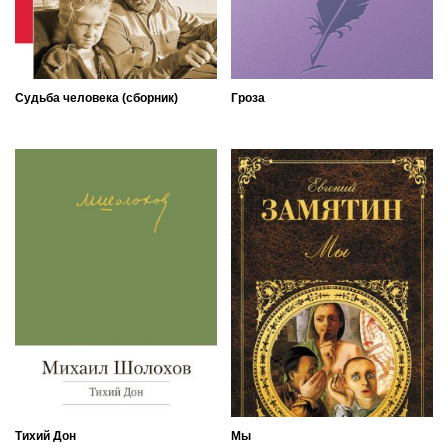
Судьба человека (сборник)
Гроза
Тихий Дон
Мы