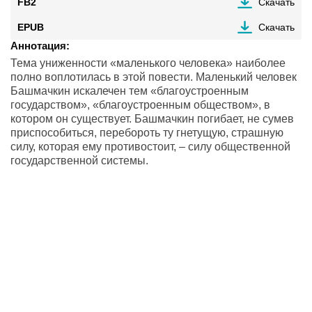
FB2
Скачать
EPUB
Скачать
Аннотация:
Тема униженности «маленького человека» наиболее
полно воплотилась в этой повести. Маленький человек
Башмачкин искалечен тем «благоустроенным
государством», «благоустроенным обществом», в
котором он существует. Башмачкин погибает, не сумев
приспособиться, перебороть ту гнетущую, страшную
силу, которая ему противостоит, – силу общественной
государственной системы.