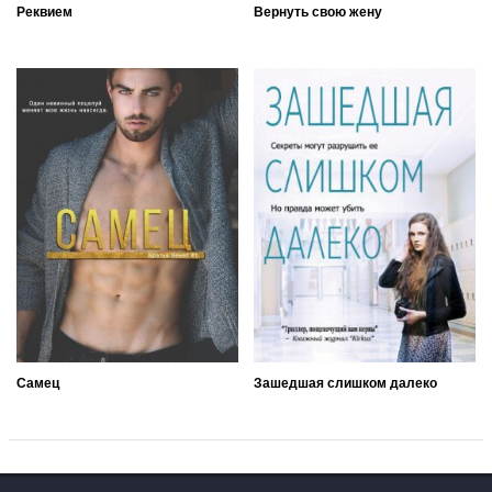
Реквием
Вернуть свою жену
Самец
Зашедшая слишком далеко