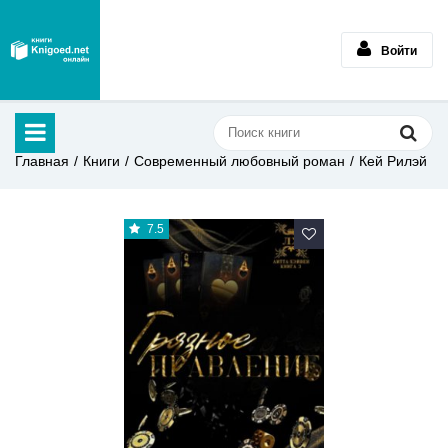
Войти
Главная
Книги
Современный любовный роман
Кей Рилэй
7.5