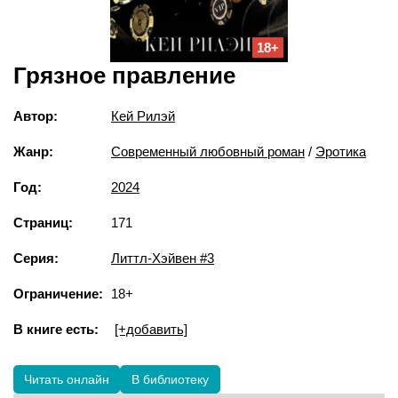
18+
Грязное правление
Автор:
Кей Рилэй
Жанр:
Современный любовный роман
/
Эротика
Год:
2024
Страниц:
171
Серия:
Литтл-Хэйвен #3
Ограничение:
18+
В книге есть:
[+добавить]
Читать онлайн
В библиотеку