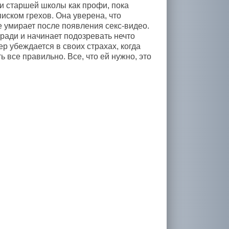
ти старшей школы как профи, пока
ском грехов. Она уверена, что
е умирает после появления секс-видео.
ради и начинает подозревать нечто
ер убеждается в своих страхах, когда
 все правильно. Все, что ей нужно, это