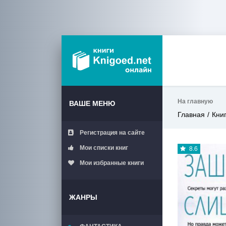
На главную
ВАШЕ МЕНЮ
Главная
Кни
Регистрация на сайте
Мои списки книг
8.6
Мои избранные книги
ЖАНРЫ