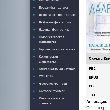
ФАНТАСТИКА
Боевая фантастика
Детективная фантастика
Любовная фантастика
Научная фантастика
Юмористическая
фантастика
Героическая фантастика
Космическая
Скачать Кни
фантастика
FB2
Альтернативная история
ФЭНТЕЗИ
EPUB
Любовное фэнтези
PDF
Бытовое фэнтези
TXT
Юмористическое
Аннотация:
фэнтези
Секреты раз