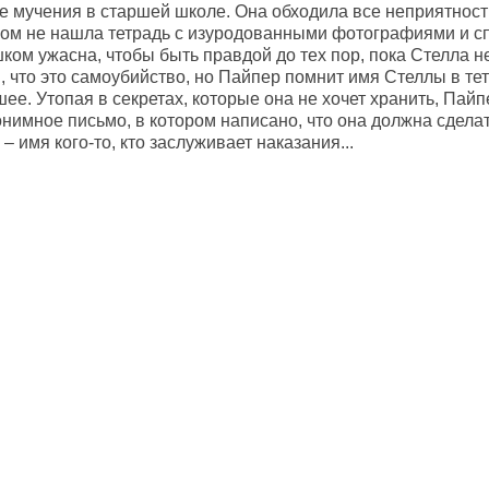
ее мучения в старшей школе. Она обходила все неприятнос
ом не нашла тетрадь с изуродованными фотографиями и спи
ком ужасна, чтобы быть правдой до тех пор, пока Стелла н
 что это самоубийство, но Пайпер помнит имя Стеллы в тет
ее. Утопая в секретах, которые она не хочет хранить, Пайп
нимное письмо, в котором написано, что она должна сделать
– имя кого-то, кто заслуживает наказания...