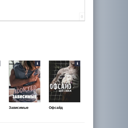
0
Зависимые
Офсайд