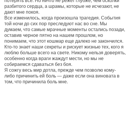
потерять все. Но ничто не режет глубже, чем осколки
разбитого сердца, а шрамы, которые не исчезают, не
дают мне покоя.
Все изменилось, когда произошла трагедия. События
той ночи до сих пор преследуют нас во сне. Мы
думаем, что самые мрачные моменты остались позади,
оставив черное пятно на нашем прошлом, но
понимаем, что этот кошмар еще далеко не закончился.
Кто-то знает наши секреты и рискует жизнью тех, кого я
люблю больше всего на свете. Никому нельзя доверять,
особенно когда враги жаждут мести, но мы не
собираемся сдаваться без боя.
Я сожгу весь мир дотла, прежде чем позволю кому-
либо причинить ей боль — даже если она виновата в
том, что причинила боль мне.