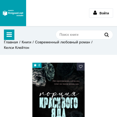
Войти
Главная
Книги
Современный любовный роман
Келси Клейтон
8