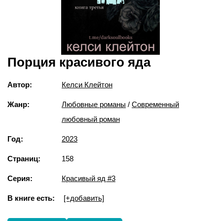
Порция красивого яда
Автор:
Келси Клейтон
Жанр:
Любовные романы
/
Современный
любовный роман
Год:
2023
Страниц:
158
Серия:
Красивый яд #3
В книге есть:
[+добавить]