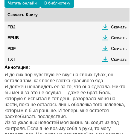
Читать онлайн
В библиотеку
Скачать Книгу
FB2
Скачать
EPUB
Скачать
PDF
Скачать
TXT
Скачать
Аннотация:
Я до сих пор чувствую ее вкус на своих губах, он
остался там, как после глотка красивого яда.
Я должен ненавидеть ее за то, что она сделала. Никто
бы меня за это не осудил — даже ее брат. Боль,
которую я испытал в тот день, разорвала меня на
части, пока не осталась лишь оболочка того человека,
которым я был раньше. И теперь мне остается
расхлебывать последствия.
Из-за ужасных новостей моя жизнь выходит из-под
контроля. Если я не возьму себя в руки, то могу