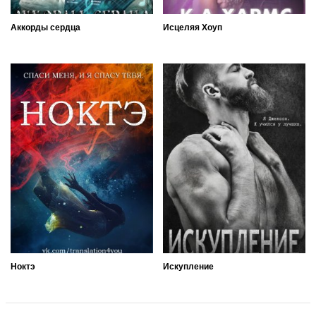
Аккорды сердца
Исцеляя Хоуп
Ноктэ
Искупление