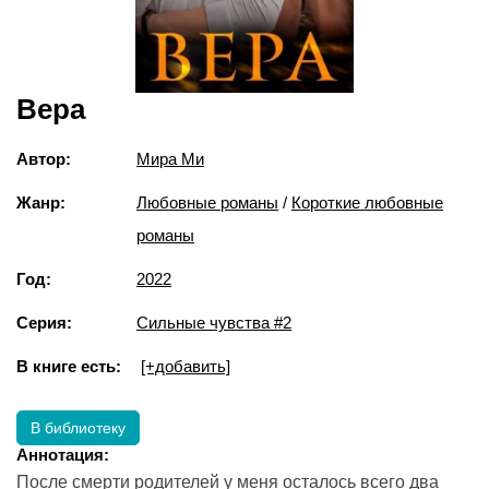
Вера
Автор:
Мира Ми
Жанр:
Любовные романы
/
Короткие любовные
романы
Год:
2022
Серия:
Сильные чувства #2
В книге есть:
[+добавить]
В библиотеку
Аннотация:
После смерти родителей у меня осталось всего два