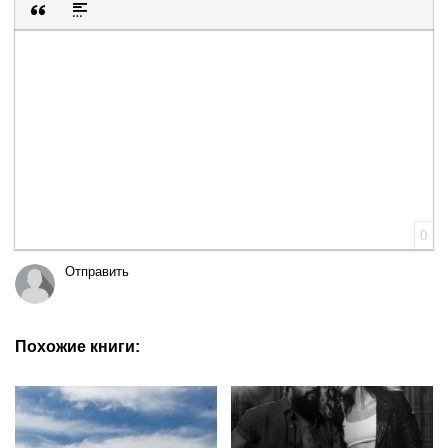
Вставка цитаты
Вставка спойлера
0
Отправить
Похожие книги: