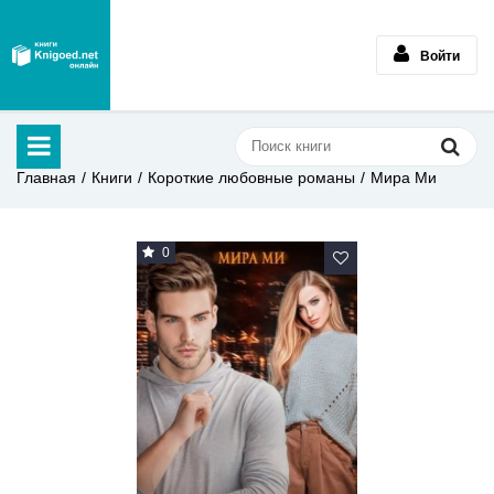
Войти
Главная
Книги
Короткие любовные романы
Мира Ми
0