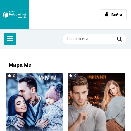
Войти
Мира Ми
0
0