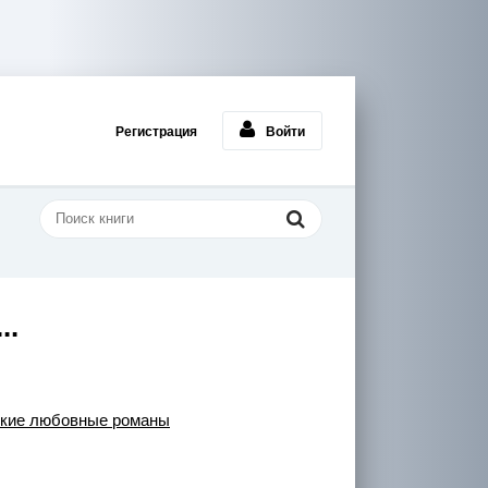
Регистрация
Войти
..
ткие любовные романы