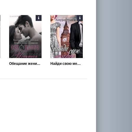
Обещание жениться
Найди свою мелодию