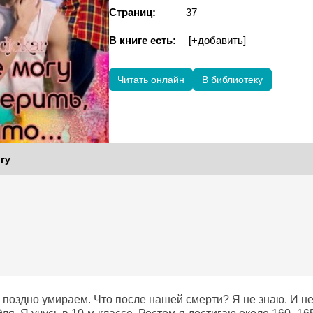
Страниц:
37
В книге есть:
[+добавить]
Читать онлайн
В библиотеку
гу
поздно умираем. Что после нашей смерти? Я не знаю. И не 