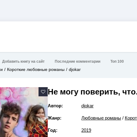
Добавить книгу на сайт
Последние комментарии
Топ 100
ги
Короткие любовные романы
djokar
Не могу поверить, что.
Автор:
djokar
Жанр:
Любовные романы
/
Коро
Год:
2019