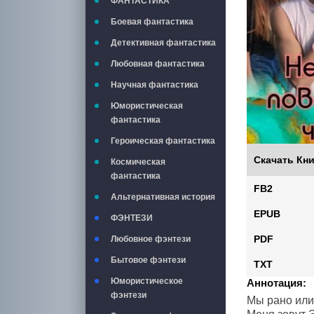
ФАНТАСТИКА
Боевая фантастика
Детективная фантастика
Любовная фантастика
Научная фантастика
Юмористическая
фантастика
Героическая фантастика
Скачать Кни
Космическая
фантастика
FB2
Альтернативная история
EPUB
ФЭНТЕЗИ
PDF
Любовное фэнтези
Бытовое фэнтези
TXT
Юмористическое
Аннотация:
фэнтези
Мы рано или 