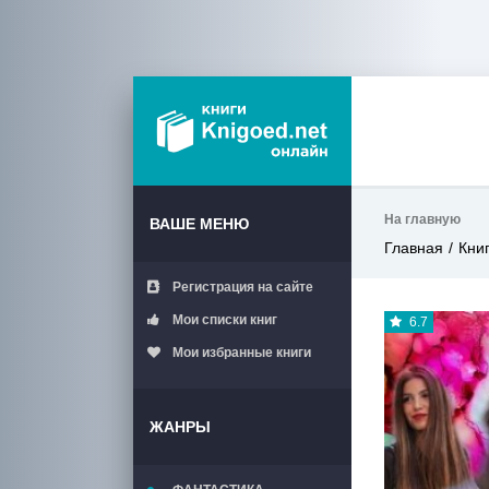
На главную
ВАШЕ МЕНЮ
Главная
Кни
Регистрация на сайте
Мои списки книг
6.7
Мои избранные книги
ЖАНРЫ