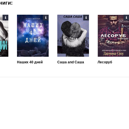
ниги:
Наших 40 дней
Саша and Саша
Лесоруб