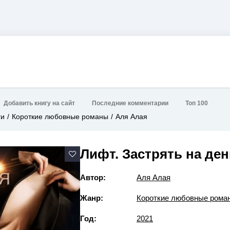
Добавить книгу на сайт
Последние комментарии
Топ 100
ги
Короткие любовные романы
Аля Алая
Лифт. Застрять на де
Автор:
Аля Алая
Жанр:
Короткие любовные рома
Год:
2021