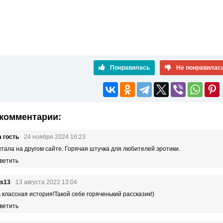
Понравилась
Не понравилас
комментарии:
 гость
24 ноября 2024 16:23
тала на другом сайте. Горячая штучка для любителей эротики.
ветить
is13
13 августа 2022 13:04
 классная история!Такой себе горяченький рассказик!)
ветить