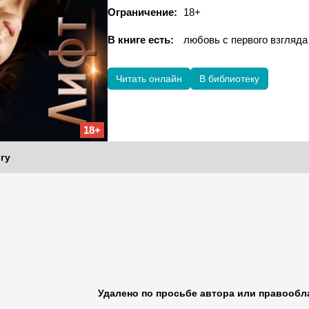
Ограничение:
18+
В книге есть:
любовь с первого взгляд
Читать онлайн
В библиотеку
18+
гу
Удалено по просьбе автора или правообл