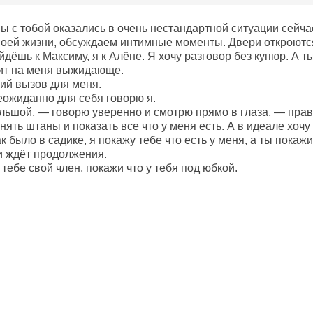
 с тобой оказались в очень нестандартной ситуации сейчас
воей жизни, обсуждаем интимные моменты. Двери откроются
йдёшь к Максиму, я к Алёне. Я хочу разговор без купюр. А т
ит на меня выжидающе.
ий вызов для меня.
еожиданно для себя говорю я.
льшой, — говорю уверенно и смотрю прямо в глаза, — прав
снять штаны и показать все что у меня есть. А в идеале хочу
 было в садике, я покажу тебе что есть у меня, а ты покажи 
и ждёт продолжения.
тебе свой член, покажи что у тебя под юбкой.