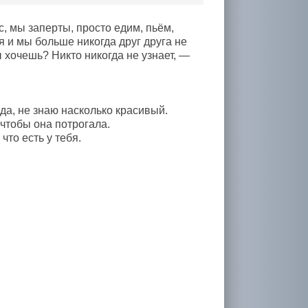
, мы заперты, просто едим, пьём,
 и мы больше никогда друг друга не
ы хочешь? Никто никогда не узнает, —
да, не знаю насколько красивый.
 чтобы она потрогала.
что есть у тебя.