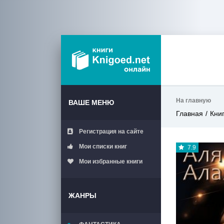
На главную
ВАШЕ МЕНЮ
Главная
Кни
Регистрация на сайте
Мои списки книг
7.9
Мои избранные книги
ЖАНРЫ