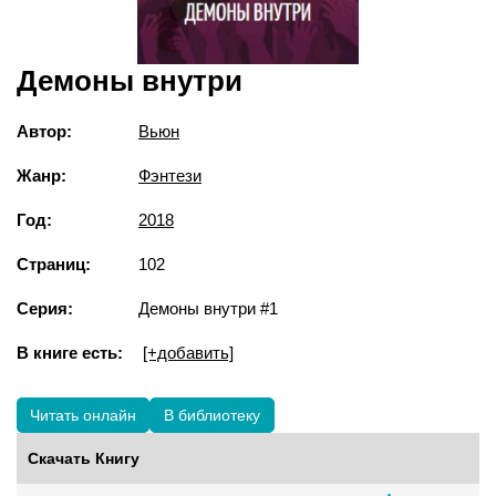
Демоны внутри
Автор:
Вьюн
Жанр:
Фэнтези
Год:
2018
Страниц:
102
Серия:
Демоны внутри #1
В книге есть:
[+добавить]
Читать онлайн
В библиотеку
Скачать Книгу