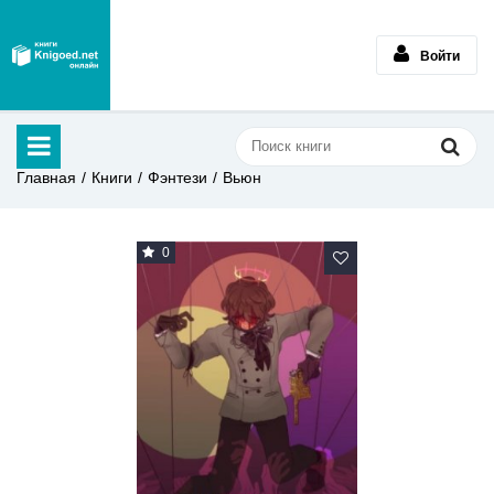
Войти
Главная
Книги
Фэнтези
Вьюн
0