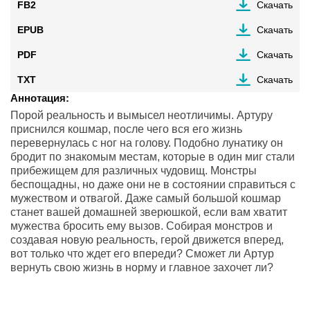
FB2
Скачать
EPUB
Скачать
PDF
Скачать
TXT
Скачать
Аннотация:
Порой реальность и вымысел неотличимы. Артуру
приснился кошмар, после чего вся его жизнь
перевернулась с ног на голову. Подобно лунатику он
бродит по знакомым местам, которые в один миг стали
прибежищем для различных чудовищ. Монстры
беспощадны, но даже они не в состоянии справиться с
мужеством и отвагой. Даже самый большой кошмар
станет вашей домашней зверюшкой, если вам хватит
мужества бросить ему вызов. Собирая монстров и
создавая новую реальность, герой движется вперед,
вот только что ждет его впереди? Сможет ли Артур
вернуть свою жизнь в норму и главное захочет ли?