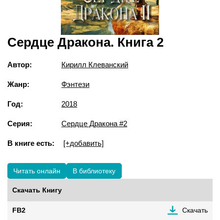
Сердце Дракона. Книга 2
Автор:
Кирилл Клеванский
Жанр:
Фэнтези
Год:
2018
Серия:
Сердце Дракона #2
В книге есть:
[+добавить]
Читать онлайн
В библиотеку
Скачать Книгу
FB2
Скачать