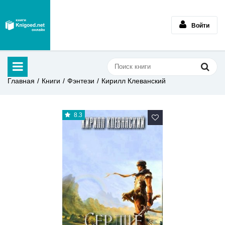
Войти
Главная
Книги
Фэнтези
Кирилл Клеванский
8.3