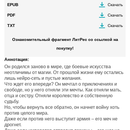
EPUB
Скачать
PDF
Скачать
TXT
Скачать
Ознакомительный фрагмент ЛитРес со ссылкой на
покупку!
Аннотация:
Он родился заново в мире, где боевые искусства
неотличимы от магии. От прошлой жизни ему остались
лишь нейро-сеть и пустые желания.
Что ждет его впереди? Он мечтал о приключениях и
свободе, но у него отняли эти мечты. Как отняли мать,
отца и сестру. Отняли королевство и собственную
судьбу.
Но, чтобы вернуть все обратно, он начнет войну хоть
против целого мира.
Даже если против него выступит армия – его меч не
дрогнет.