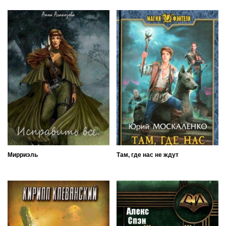
Мирриэль
Там, где нас не ждут