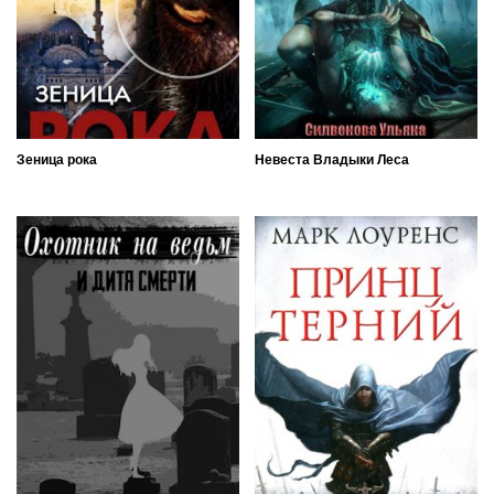
Зеница рока
Невеста Владыки Леса