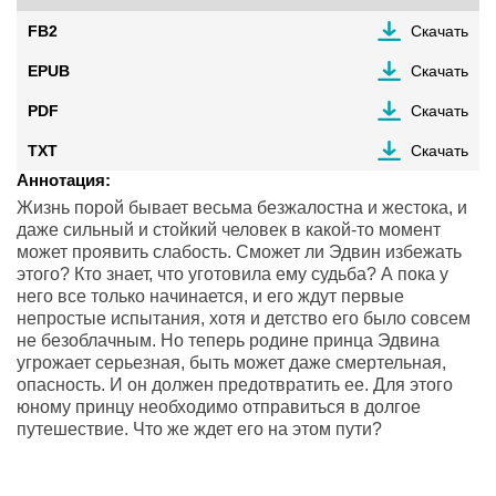
FB2
Скачать
EPUB
Скачать
PDF
Скачать
TXT
Скачать
Аннотация:
Жизнь порой бывает весьма безжалостна и жестока, и
даже сильный и стойкий человек в какой-то момент
может проявить слабость. Сможет ли Эдвин избежать
этого? Кто знает, что уготовила ему судьба? А пока у
него все только начинается, и его ждут первые
непростые испытания, хотя и детство его было совсем
не безоблачным. Но теперь родине принца Эдвина
угрожает серьезная, быть может даже смертельная,
опасность. И он должен предотвратить ее. Для этого
юному принцу необходимо отправиться в долгое
путешествие. Что же ждет его на этом пути?