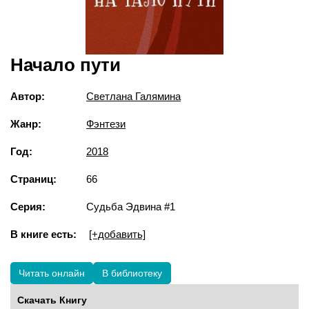
Начало пути
Автор:
Светлана Галямина
Жанр:
Фэнтези
Год:
2018
Страниц:
66
Серия:
Судьба Эдвина #1
В книге есть:
[+добавить]
Читать онлайн
В библиотеку
Скачать Книгу