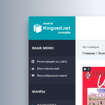
На главную
ВАШЕ МЕНЮ
Главная
Кни
Регистрация на сайте
Мои списки книг
0
Мои избранные книги
ЖАНРЫ