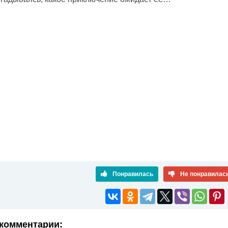
Понравилась
Не понравилас
комментарии: