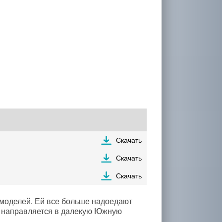
Скачать
Скачать
Скачать
омоделей. Ей все больше надоедают
а направляется в далекую Южную