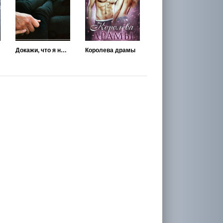
Докажи, что я нужна тебе
Королева драмы