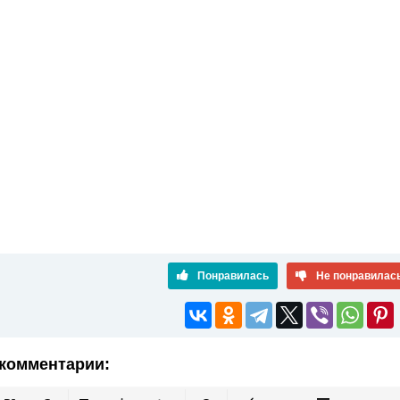
Понравилась
Не понравилас
комментарии: