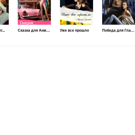
...
Сказка для Анжелики
Уже все прошло
Победа для Гладиатора