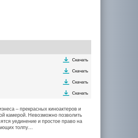
Скачать
Скачать
Скачать
Скачать
изнеса – прекрасных киноактеров и
той камерой. Невозможно позволить
ятся уединение и простое право на
екающих толпу…