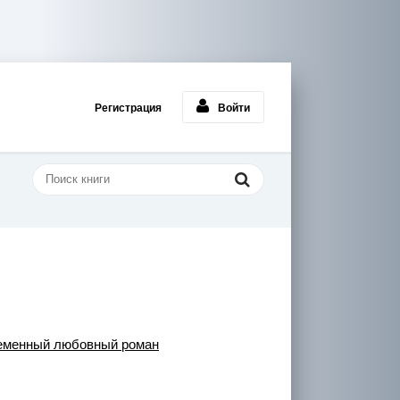
Регистрация
Войти
еменный любовный роман