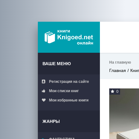
На главную
ВАШЕ МЕНЮ
Главная
Кни
Регистрация на сайте
Мои списки книг
0
Мои избранные книги
ЖАНРЫ