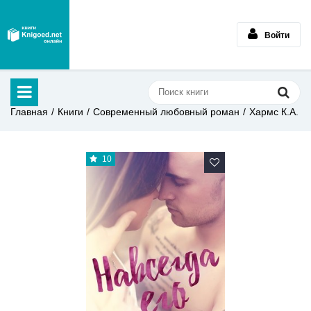
Войти
Главная
Книги
Современный любовный роман
Хармс К.А.
10