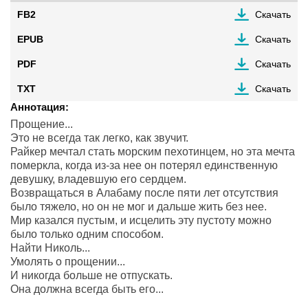
FB2
Скачать
EPUB
Скачать
PDF
Скачать
TXT
Скачать
Аннотация:
Прощение...
Это не всегда так легко, как звучит.
Райкер мечтал стать морским пехотинцем, но эта мечта
померкла, когда из-за нее он потерял единственную
девушку, владевшую его сердцем.
Возвращаться в Алабаму после пяти лет отсутствия
было тяжело, но он не мог и дальше жить без нее.
Мир казался пустым, и исцелить эту пустоту можно
было только одним способом.
Найти Николь...
Умолять о прощении...
И никогда больше не отпускать.
Она должна всегда быть его...