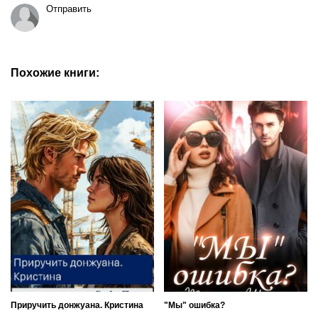
Отправить
Похожие книги:
Приручить донжуана. Кристина
"Мы" ошибка?