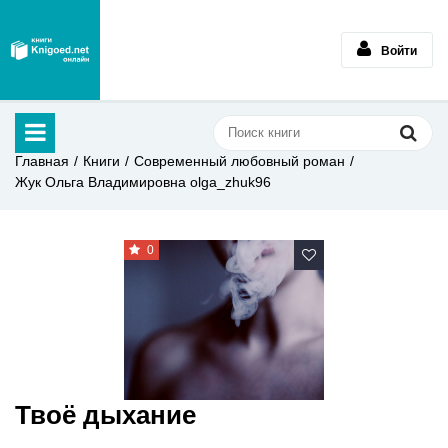
Войти
Главная
Книги
Современный любовный роман
Жук Ольга Владимировна olga_zhuk96
0
Твоё дыхание