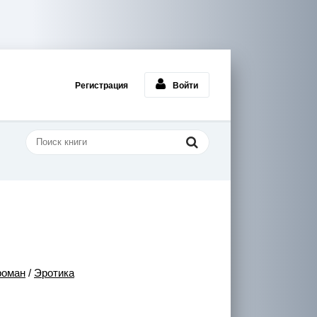
Регистрация
Войти
роман
/
Эротика