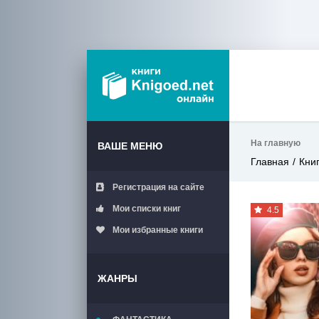
На главную
ВАШЕ МЕНЮ
Главная
Кни
Регистрация на сайте
Мои списки книг
4.5
Мои избранные книги
ЖАНРЫ