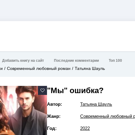
Добавить книгу на сайт
Последние комментарии
Топ 100
ги
Современный любовный роман
Татьяна Шауль
"Мы" ошибка?
Автор:
Татьяна Шауль
Жанр:
Современный любовный 
Год:
2022