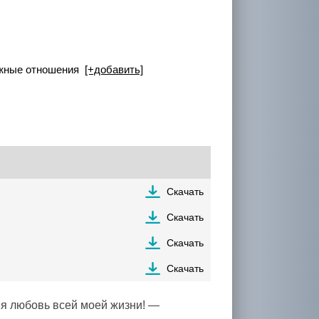
ложные отношения
[+добавить]
Скачать
Скачать
Скачать
Скачать
ня любовь всей моей жизни! —