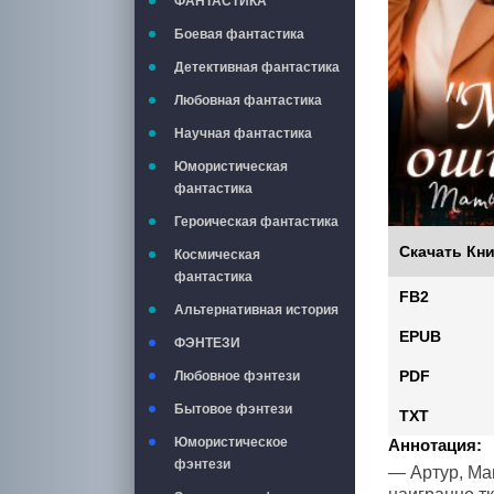
ФАНТАСТИКА
Боевая фантастика
Детективная фантастика
Любовная фантастика
Научная фантастика
Юмористическая
фантастика
Героическая фантастика
Скачать Кни
Космическая
фантастика
FB2
Альтернативная история
EPUB
ФЭНТЕЗИ
PDF
Любовное фэнтези
Бытовое фэнтези
TXT
Юмористическое
Аннотация:
фэнтези
— Артур, Ма