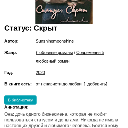
Статус: Скрыт
Автор:
Sunshinemoonshine
Жанр:
Любовные романы
/
Современный
любовный роман
Год:
2020
В книге есть:
от ненависти до любви
[+добавить]
В библиотеку
Аннотация:
Она: дочь одного бизнесмена, которая не любит
пользоваться статусом и деньгами. Никогда не имела
настоящих друзей и любимого человека. Боится кому-