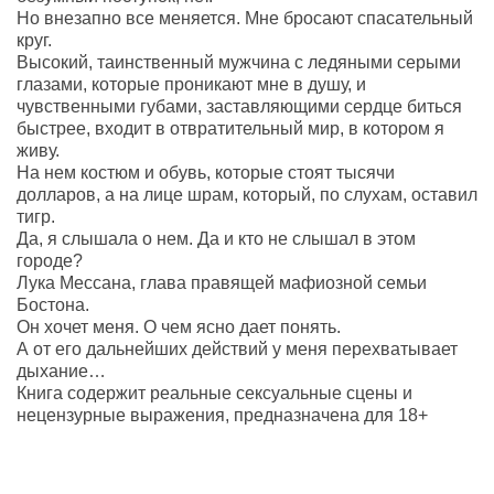
Но внезапно все меняется. Мне бросают спасательный
круг.
Высокий, таинственный мужчина с ледяными серыми
глазами, которые проникают мне в душу, и
чувственными губами, заставляющими сердце биться
быстрее, входит в отвратительный мир, в котором я
живу.
На нем костюм и обувь, которые стоят тысячи
долларов, а на лице шрам, который, по слухам, оставил
тигр.
Да, я слышала о нем. Да и кто не слышал в этом
городе?
Лука Мессана, глава правящей мафиозной семьи
Бостона.
Он хочет меня. О чем ясно дает понять.
А от его дальнейших действий у меня перехватывает
дыхание…
Книга содержит реальные сексуальные сцены и
нецензурные выражения, предназначена для 18+