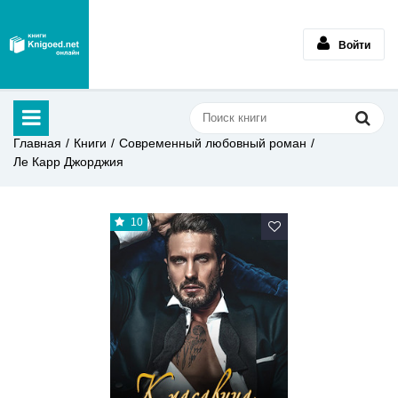
Войти
Главная
Книги
Современный любовный роман
Ле Карр Джорджия
10