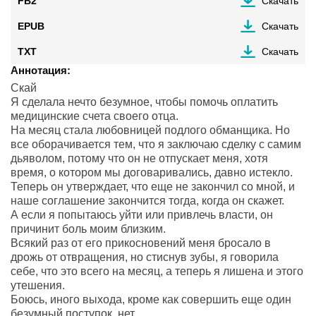
FB2
Скачать
EPUB
Скачать
TXT
Скачать
Аннотация:
Скай
Я сделала нечто безумное, чтобы помочь оплатить
медицинские счета своего отца.
На месяц стала любовницей подлого обманщика. Но
все оборачивается тем, что я заключаю сделку с самим
дьяволом, потому что он не отпускает меня, хотя
время, о котором мы договаривались, давно истекло.
Теперь он утверждает, что еще не закончил со мной, и
наше соглашение закончится тогда, когда он скажет.
А если я попытаюсь уйти или привлечь власти, он
причинит боль моим близким.
Всякий раз от его прикосновений меня бросало в
дрожь от отвращения, но стиснув зубы, я говорила
себе, что это всего на месяц, а теперь я лишена и этого
утешения.
Боюсь, иного выхода, кроме как совершить еще один
безумный поступок, нет.