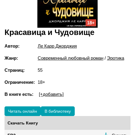
18+
Красавица и Чудовище
Автор:
Ле Карр Джорджия
Жанр:
Современный любовный роман
/
Эротика
Страниц:
55
Ограничение:
18+
В книге есть:
[+добавить]
Читать онлайн
В библиотеку
Скачать Книгу