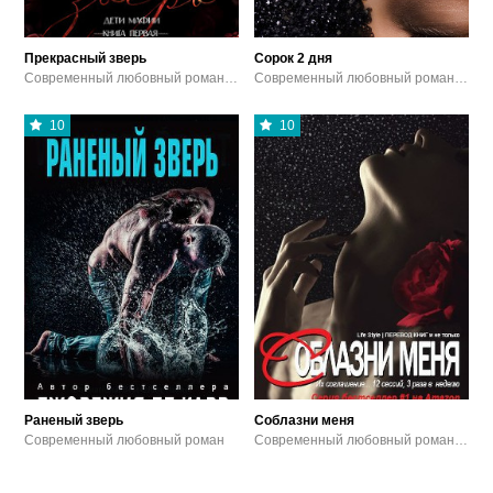
Прекрасный зверь
Сорок 2 дня
Современный любовный роман / Эротика
Современный любовный роман / Эротика / Остросюжетные любовные романы
10
10
Раненый зверь
Соблазни меня
Современный любовный роман
Современный любовный роман / Эротика / Остросюжетные любовные романы