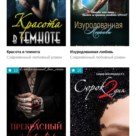
Красота и темнота
Изуродованная любовь
Современный любовный роман
Современный любовный роман
10
10