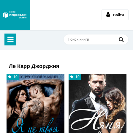
Войти
Ле Карр Джорджия
10
10