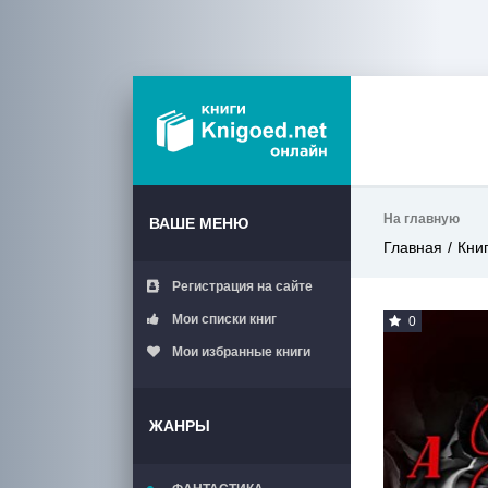
На главную
ВАШЕ МЕНЮ
Главная
Кни
Регистрация на сайте
Мои списки книг
0
Мои избранные книги
ЖАНРЫ