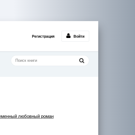
Регистрация
Войти
еменный любовный роман