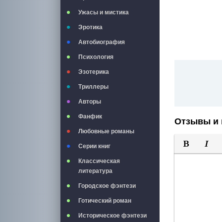
Ужасы и мистика
Эротика
Автобиография
Психология
Эзотерика
Триллеры
Авторы
Фанфик
Отзывы и 
Любовные романы
Серии книг
Полужирны
Курси
Классическая
литература
Городское фэнтези
Готический роман
Историческое фэнтези