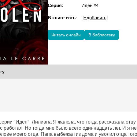
Серия:
Иден #4
В книге есть:
[+добавить]
Читать онлайн
В библиотеку
гу
ерии "Иден". Лилиана Я жалела, что тогда рассказала отцу
с работал. Но тогда мне было всего одиннадцать лет. И я не
олове моего отца. Папа выбежал из дома и уволил отца того