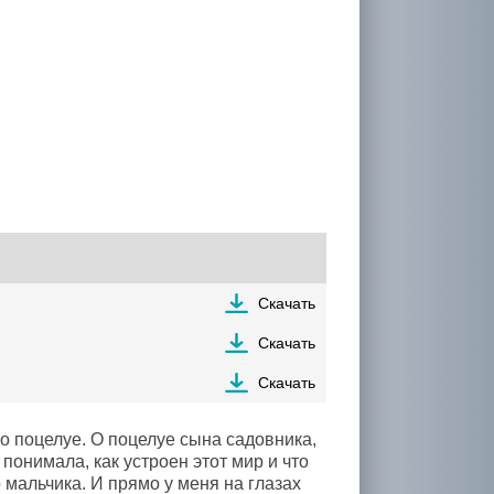
Скачать
Скачать
Скачать
 о поцелуе. О поцелуе сына садовника,
 понимала, как устроен этот мир и что
 мальчика. И прямо у меня на глазах