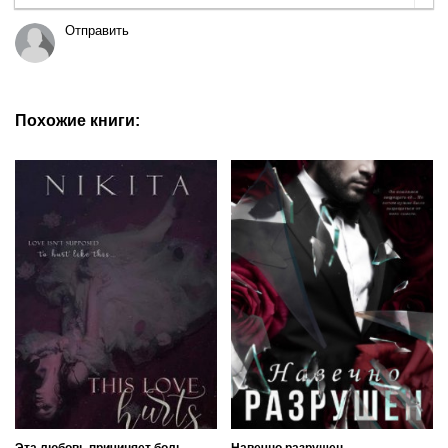
Отправить
Похожие книги:
Эта любовь причиняет боль
Навечно разрушен