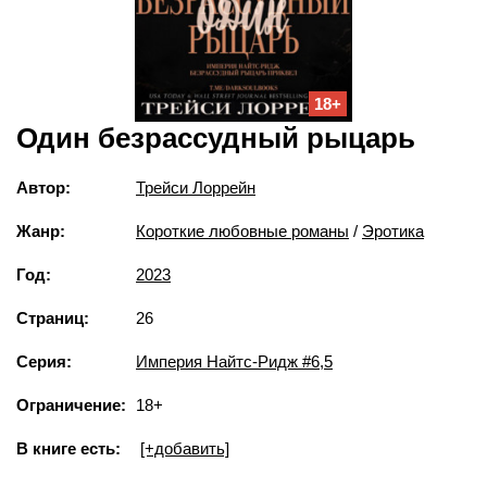
18+
Один безрассудный рыцарь
Автор:
Трейси Лоррейн
Жанр:
Короткие любовные романы
/
Эротика
Год:
2023
Страниц:
26
Серия:
Империя Найтс-Ридж #6,5
Ограничение:
18+
В книге есть:
[+добавить]