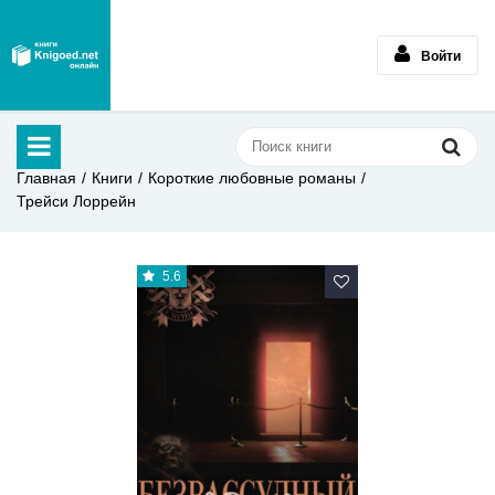
Войти
Главная
Книги
Короткие любовные романы
Трейси Лоррейн
5.6