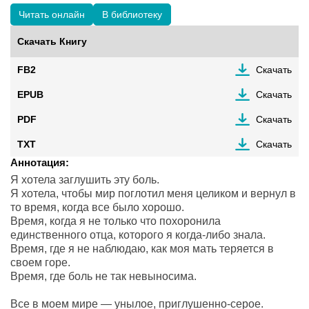
Читать онлайн
В библиотеку
Скачать Книгу
FB2
Скачать
EPUB
Скачать
PDF
Скачать
TXT
Скачать
Аннотация:
Я хотела заглушить эту боль.
Я хотела, чтобы мир поглотил меня целиком и вернул в
то время, когда все было хорошо.
Время, когда я не только что похоронила
единственного отца, которого я когда-либо знала.
Время, где я не наблюдаю, как моя мать теряется в
своем горе.
Время, где боль не так невыносима.
Все в моем мире — унылое, приглушенно-серое.