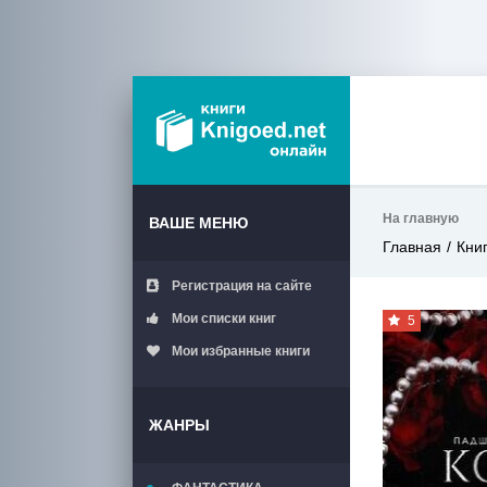
На главную
ВАШЕ МЕНЮ
Главная
Кни
Регистрация на сайте
Мои списки книг
5
Мои избранные книги
ЖАНРЫ