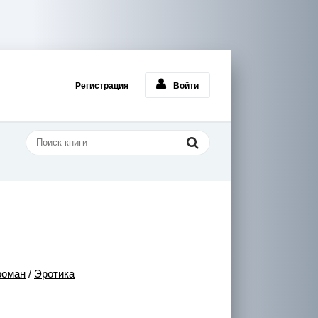
Регистрация
Войти
роман
/
Эротика