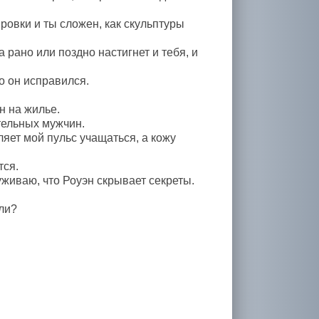
ровки и ты сложен, как скульптуры
 рано или поздно настигнет и тебя, и
о он исправился.
н на жилье.
тельных мужчин.
ляет мой пульс учащаться, а кожу
тся.
уживаю, что Роуэн скрывает секреты.
ли?