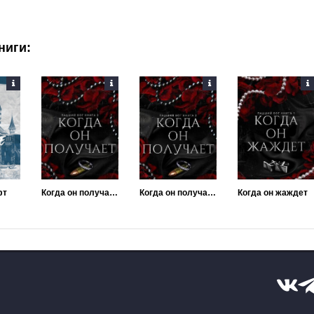
ниги:
фт
Когда он получает
Когда он получает
Когда он жаждет