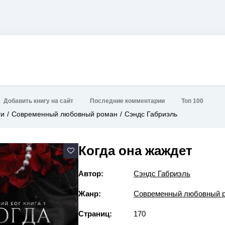
Добавить книгу на сайт
Последние комментарии
Топ 100
ги
Современный любовный роман
Сэндс Габриэль
Когда она жаждет
Автор:
Сэндс Габриэль
Жанр:
Современный любовный 
Страниц:
170