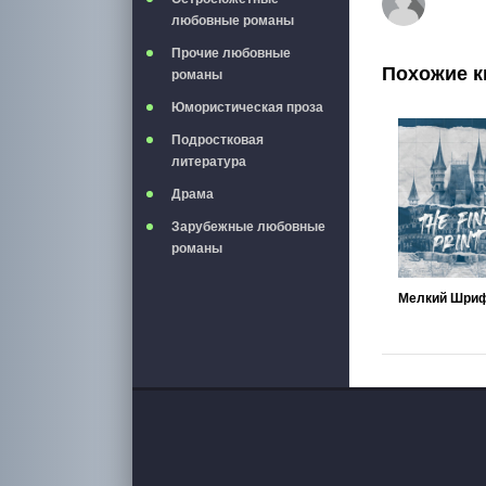
любовные романы
Прочие любовные
Похожие к
романы
Юмористическая проза
Подростковая
литература
Драма
Зарубежные любовные
романы
Мелкий Шри