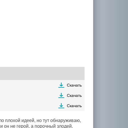
Скачать
Скачать
Скачать
о плохой идеей, но тут обнаруживаю,
 он не герой, а порочный злодей.