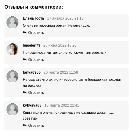
Отзывы и комментарии:
Елена гость
17 января 2025 21:13
Очень интересный роман. Рекомендую.
Ответить
bugelen79
25 июня 2022 13:20
Понравилось, читается легко, сюжет интересный
Ответить
tanya0955
26 марта 2022 11:58
Не сказать что ах..но интересно..хотя больше как походит
на рассказ
Ответить
kykysya03
18 марта 2022 22:41
Книга прям очень понравилась,не ожидала даже.........
советую
Ответить