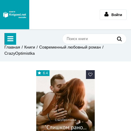
Войти
Главная
Книги
Современный любовный роман
CrazyOptimistka
6.4