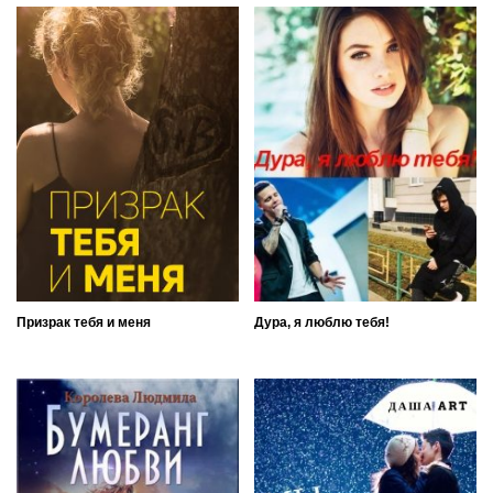
Призрак тебя и меня
Дура, я люблю тебя!