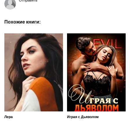
Отправить
Похожие книги:
Лера
Играя с Дьяволом