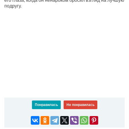
его глаза, когда он ненароком бросил взгляд на лучшую
подругу.
Понравилась
Не понравилась