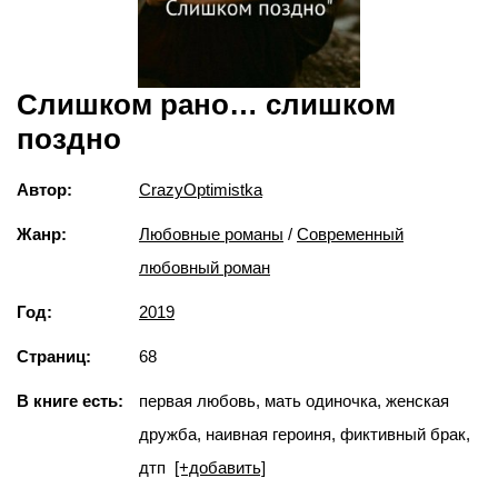
Слишком рано… слишком
поздно
Автор:
CrazyOptimistka
Жанр:
Любовные романы
/
Современный
любовный роман
Год:
2019
Страниц:
68
В книге есть:
первая любовь, мать одиночка, женская
дружба, наивная героиня, фиктивный брак,
дтп
[+добавить]