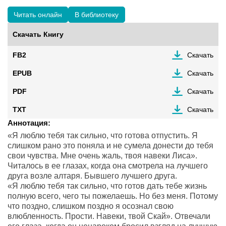
Читать онлайн
В библиотеку
Скачать Книгу
FB2
Скачать
EPUB
Скачать
PDF
Скачать
TXT
Скачать
Аннотация:
«Я люблю тебя так сильно, что готова отпустить. Я
слишком рано это поняла и не сумела донести до тебя
свои чувства. Мне очень жаль, твоя навеки Лиса».
Читалось в ее глазах, когда она смотрела на лучшего
друга возле алтаря. Бывшего лучшего друга.
«Я люблю тебя так сильно, что готов дать тебе жизнь
полную всего, чего ты пожелаешь. Но без меня. Потому
что поздно, слишком поздно я осознал свою
влюбленность. Прости. Навеки, твой Скай». Отвечали