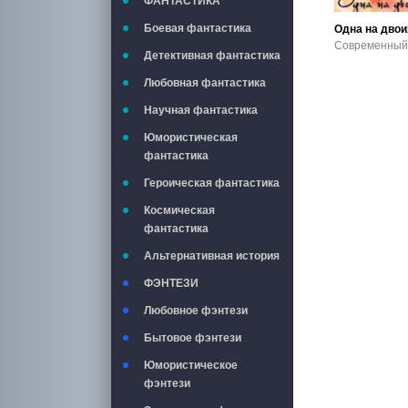
ФАНТАСТИКА
Боевая фантастика
Одна на двои
Детективная фантастика
Любовная фантастика
Научная фантастика
Юмористическая
фантастика
Героическая фантастика
Космическая
фантастика
Альтернативная история
ФЭНТЕЗИ
Любовное фэнтези
Бытовое фэнтези
Юмористическое
фэнтези