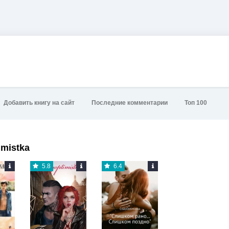
Добавить книгу на сайт
Последние комментарии
Топ 100
imistka
5.8
6.4