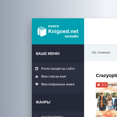
На главную
ВАШЕ МЕНЮ
Регистрация на сайте
Crazyopt
Мои списки книг
Мои избранные книги
5.3
ЖАНРЫ