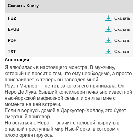
Скачать Книгу
FB2
Скачать
EPUB
Скачать
PDF
Скачать
TXT
Скачать
Аннотация:
Я влюбилась в настоящего монстра. В мужчину,
который не просит о том, что ему необходимо, а просто
присваивает. А теперь он завладел мной.
Роуэн Миллер — не тот, за кого я его принимала. Он —
Неро Де Лука, бывший консильери печально известной
нью-йоркской мафиозной семьи, и он лгал мне с
момента нашей встречи.
Если я вернусь домой в Даркуотер-Холлоу, это будет
смертный приговор.
Но остаться с Неро — значит с головой нырнуть в
опасный преступный мир Нью-Йорка, в котором я
плохо ориентируюсь.