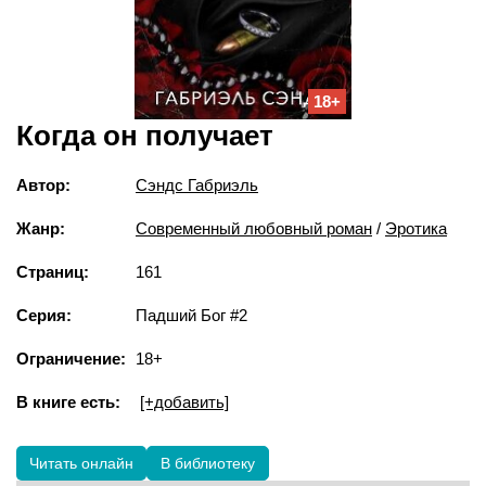
18+
Когда он получает
Автор:
Сэндс Габриэль
Жанр:
Современный любовный роман
/
Эротика
Страниц:
161
Серия:
Падший Бог #2
Ограничение:
18+
В книге есть:
[+добавить]
Читать онлайн
В библиотеку