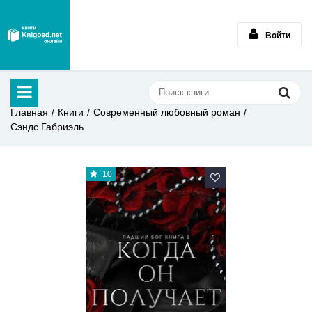
Войти
Главная
Книги
Современный любовный роман
Сэндс Габриэль
10