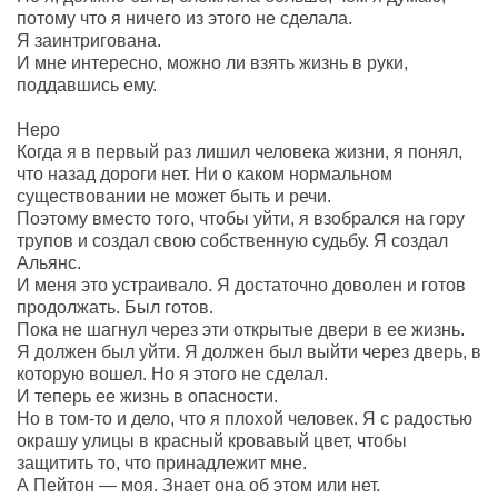
потому что я ничего из этого не сделала.
Я заинтригована.
И мне интересно, можно ли взять жизнь в руки,
поддавшись ему.
Неро
Когда я в первый раз лишил человека жизни, я понял,
что назад дороги нет. Ни о каком нормальном
существовании не может быть и речи.
Поэтому вместо того, чтобы уйти, я взобрался на гору
трупов и создал свою собственную судьбу. Я создал
Альянс.
И меня это устраивало. Я достаточно доволен и готов
продолжать. Был готов.
Пока не шагнул через эти открытые двери в ее жизнь.
Я должен был уйти. Я должен был выйти через дверь, в
которую вошел. Но я этого не сделал.
И теперь ее жизнь в опасности.
Но в том-то и дело, что я плохой человек. Я с радостью
окрашу улицы в красный кровавый цвет, чтобы
защитить то, что принадлежит мне.
А Пейтон — моя. Знает она об этом или нет.