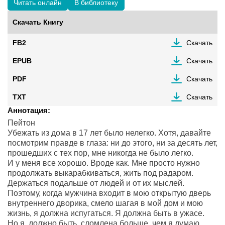
Читать онлайн
В библиотеку
Скачать Книгу
FB2
Скачать
EPUB
Скачать
PDF
Скачать
TXT
Скачать
Аннотация:
Пейтон
Убежать из дома в 17 лет было нелегко. Хотя, давайте
посмотрим правде в глаза: ни до этого, ни за десять лет,
прошедших с тех пор, мне никогда не было легко.
И у меня все хорошо. Вроде как. Мне просто нужно
продолжать выкарабкиваться, жить под радаром.
Держаться подальше от людей и от их мыслей.
Поэтому, когда мужчина входит в мою открытую дверь
внутреннего дворика, смело шагая в мой дом и мою
жизнь, я должна испугаться. Я должна быть в ужасе.
Но я, должно быть, сломлена больше, чем я думаю,