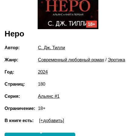
18+
Неро
Автор:
С. Дж. Тилли
Жанр:
Современный любовный роман
/
Эротика
Год:
2024
Страниц:
180
Серия:
Альянс #1
Ограничение:
18+
В книге есть:
[+добавить]