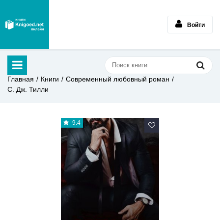
Войти
Главная
Книги
Современный любовный роман
С. Дж. Тилли
9.4