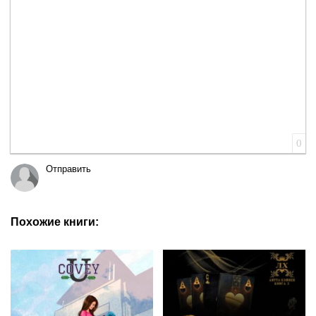
Вставка цитаты
Вставка спойлера
0
Отправить
Похожие книги: