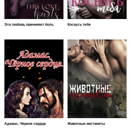
Эта любовь причиняет боль
Коснусь тебя
Адамас. Чёрное сердце
Животные инстинкты