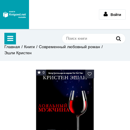
Войти
Главная
Книги
Современный любовный роман
Эшли Кристен
0