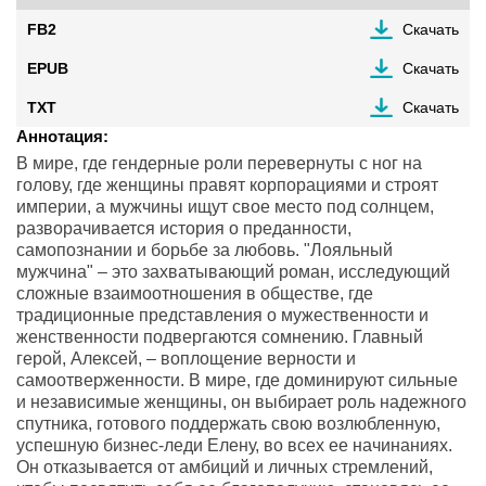
FB2
Скачать
EPUB
Скачать
TXT
Скачать
Аннотация:
В мире, где гендерные роли перевернуты с ног на
голову, где женщины правят корпорациями и строят
империи, а мужчины ищут свое место под солнцем,
разворачивается история о преданности,
самопознании и борьбе за любовь. "Лояльный
мужчина" – это захватывающий роман, исследующий
сложные взаимоотношения в обществе, где
традиционные представления о мужественности и
женственности подвергаются сомнению. Главный
герой, Алексей, – воплощение верности и
самоотверженности. В мире, где доминируют сильные
и независимые женщины, он выбирает роль надежного
спутника, готового поддержать свою возлюбленную,
успешную бизнес-леди Елену, во всех ее начинаниях.
Он отказывается от амбиций и личных стремлений,