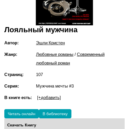
Лояльный мужчина
Автор:
Эшли Кристен
Жанр:
Любовные романы
/
Современный
любовный роман
Страниц:
107
Серия:
Мужчина мечты #3
В книге есть:
[+добавить]
Читать онлайн
В библиотеку
Скачать Книгу