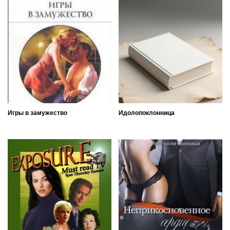
Игры в замужество
Идолопоклонница