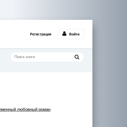
Регистрация
Войти
еменный любовный роман