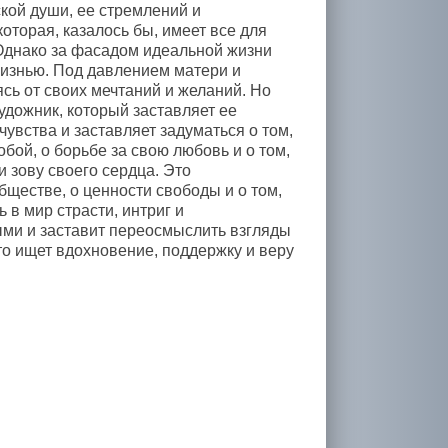
ской души, ее стремлений и
оторая, казалось бы, имеет все для
Однако за фасадом идеальной жизни
жизнью. Под давлением матери и
сь от своих мечтаний и желаний. Но
удожник, который заставляет ее
чувства и заставляет задуматься о том,
обой, о борьбе за свою любовь и о том,
и зову своего сердца. Это
ществе, о ценности свободы и о том,
 в мир страсти, интриг и
ми и заставит переосмыслить взгляды
кто ищет вдохновение, поддержку и веру