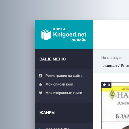
На главную
ВАШЕ МЕНЮ
Главная
Кни
Регистрация на сайте
Мои списки книг
0
Мои избранные книги
ЖАНРЫ