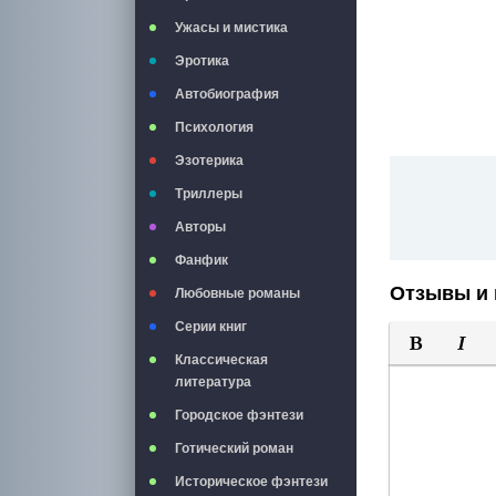
Ужасы и мистика
Эротика
Автобиография
Психология
Эзотерика
Триллеры
Авторы
Фанфик
Отзывы и 
Любовные романы
Серии книг
Классическая
Полужирны
Курси
литература
Городское фэнтези
Готический роман
Историческое фэнтези