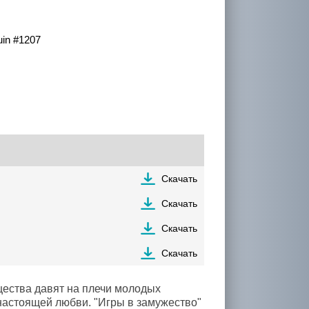
in #1207
Скачать
Скачать
Скачать
Скачать
щества давят на плечи молодых
настоящей любви. "Игры в замужество"