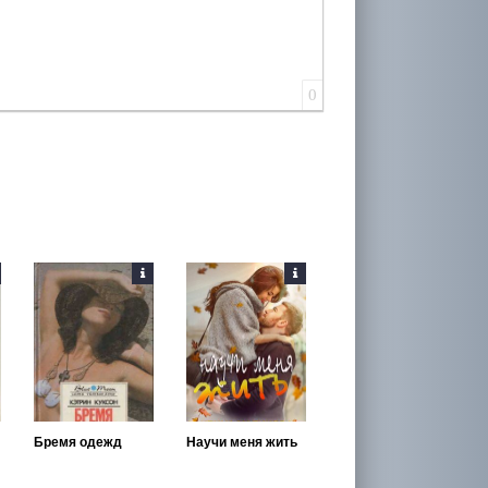
0
Бремя одежд
Научи меня жить