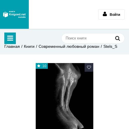
Войти
Главная
Книги
Современный любовный роман
Stels_S
10