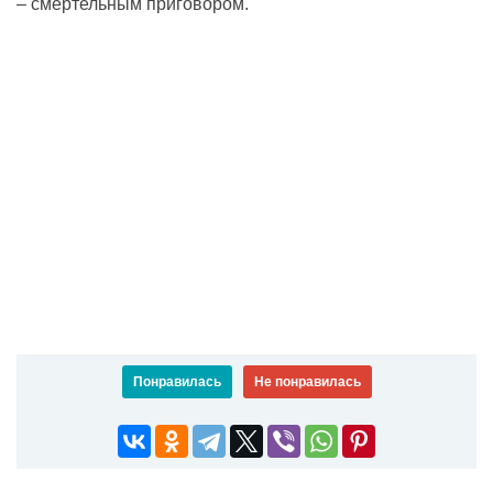
– смертельным приговором.
Понравилась
Не понравилась