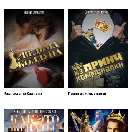
Ведьма для Колдуна
Принц из коммуналки