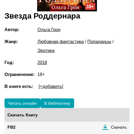
18+
Звезда Роддернара
Автор:
Ольга Грон
Жанр:
Любовная фантастика
/
Попаданцы
/
Эротика
Год:
2018
Ограничение:
18+
В книге есть:
[+добавить]
Читать онлайн
В библиотеку
Скачать Книгу
FB2
Скачать