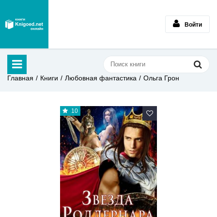
Войти
Главная
Книги
Любовная фантастика
Ольга Грон
10