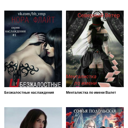
Безжалостные наслаждения
Менталистка по имени Валет