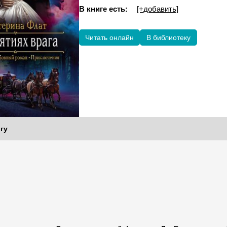
В книге есть:
[+добавить]
Читать онлайн
В библиотеку
гу