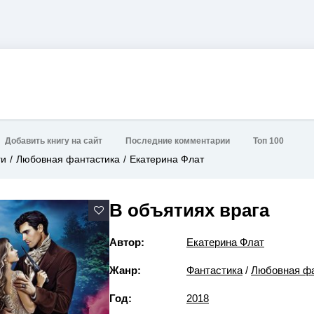
Добавить книгу на сайт
Последние комментарии
Топ 100
ги
Любовная фантастика
Екатерина Флат
В объятиях врага
Автор:
Екатерина Флат
Жанр:
Фантастика
/
Любовная фа
Год:
2018