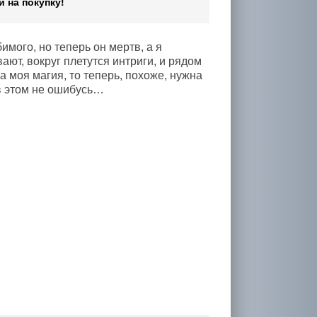
 на покупку!
мого, но теперь он мертв, а я
ают, вокруг плетутся интриги, и рядом
а моя магия, то теперь, похоже, нужна
 в этом не ошибусь…