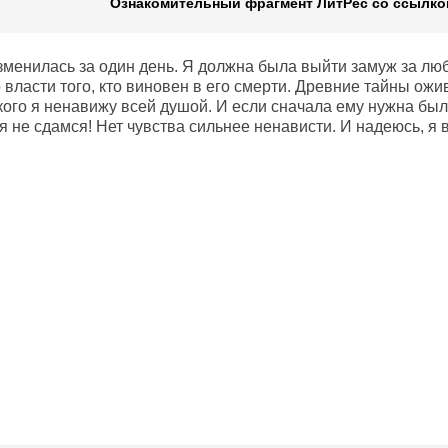
Ознакомительный фрагмент ЛитРес со ссылкой
менилась за один день. Я должна была выйти замуж за люби
 власти того, кто виновен в его смерти. Древние тайны ожив
 кого я ненавижу всей душой. И если сначала ему нужна был
я не сдамся! Нет чувства сильнее ненависти. И надеюсь, я