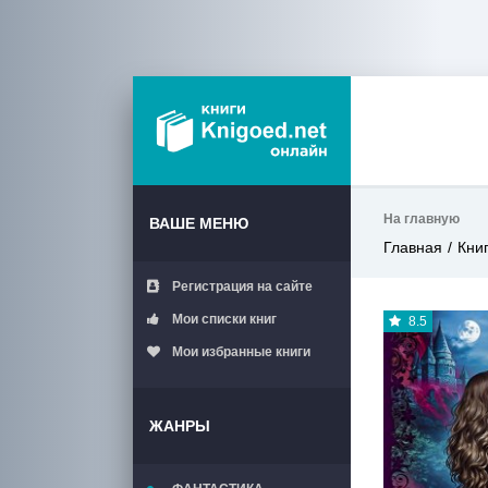
На главную
ВАШЕ МЕНЮ
Главная
Кни
Регистрация на сайте
Мои списки книг
8.5
Мои избранные книги
ЖАНРЫ