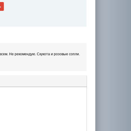
ь
овсем. Не рекомендую. Скукота и розовые сопли.
лера