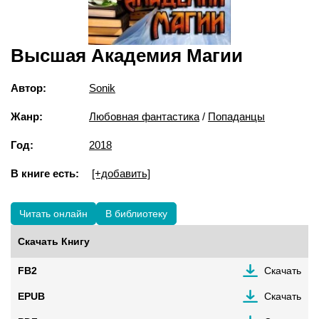
Высшая Академия Магии
Автор:
Sonik
Жанр:
Любовная фантастика
/
Попаданцы
Год:
2018
В книге есть:
[+добавить]
Читать онлайн
В библиотеку
Скачать Книгу
FB2
Скачать
EPUB
Скачать