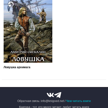
Ловушка архимага
Обратная связь: info@knigoed.net /
Чем читать книги
Книгоед - тот, кто много читает, любит читать книги