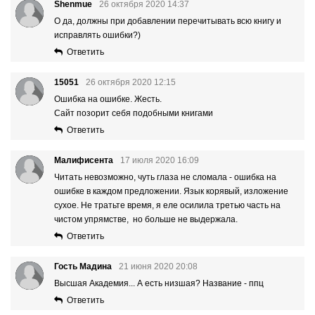
Shenmue
26 октября 2020 14:37
О да, должны при добавлении перечитывать всю книгу и
исправлять ошибки?)
Ответить
15051
26 октября 2020 12:15
Ошибка на ошибке. Жесть.
Сайт позорит себя подобными книгами
Ответить
Малифисента
17 июля 2020 16:09
Читать невозможно, чуть глаза не сломала - ошибка на
ошибке в каждом предложении. Язык корявый, изложение
сухое. Не тратьте время, я еле осилила третью часть на
чистом упрямстве, но больше не выдержала.
Ответить
Гость Мадина
21 июня 2020 20:08
Высшая Академия... А есть низшая? Название - ппц
Ответить