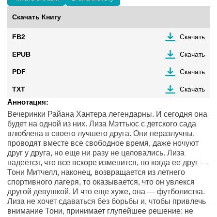
Скачать Книгу
FB2
Скачать
EPUB
Скачать
PDF
Скачать
TXT
Скачать
Аннотация:
Вечеринки Райана Хантера легендарны. И сегодня она
будет на одной из них. Лиза Мэттьюс с детского сада
влюблена в своего лучшего друга. Они неразлучны,
проводят вместе все свободное время, даже ночуют
друг у друга, но еще ни разу не целовались. Лиза
надеется, что все вскоре изменится, но когда ее друг —
Тони Митчелл, наконец, возвращается из летнего
спортивного лагеря, то оказывается, что он увлекся
другой девушкой. И что еще хуже, она — футболистка.
Лиза не хочет сдаваться без борьбы и, чтобы привлечь
внимание Тони, принимает глупейшее решение: не