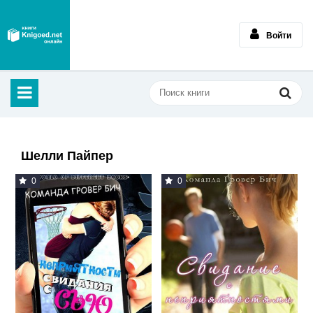
Войти
Шелли Пайпер
0
0