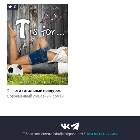
0
Т — это тотальный придурок
Современный любовный роман
Обратная связь: info@knigoed.net /
Чем читать книги